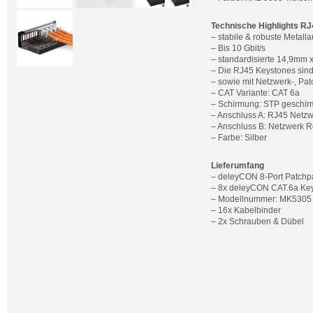
Technische Highlights R
– stabile & robuste Metall
– Bis 10 Gbit/s
– standardisierte 14,9mm
– Die RJ45 Keystones sin
– sowie mit Netzwerk-, Pat
– CAT Variante: CAT 6a
– Schirmung: STP geschir
– Anschluss A: RJ45 Netz
– Anschluss B: Netzwerk 
– Farbe: Silber
Lieferumfang
– deleyCON 8-Port Patchp
– 8x deleyCON CAT.6a Ke
– Modellnummer: MK5305
– 16x Kabelbinder
– 2x Schrauben & Dübel