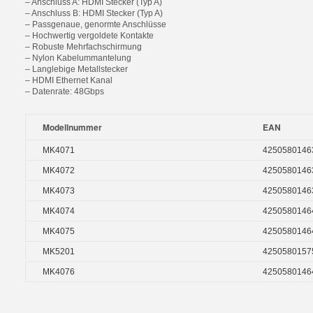
– Anschluss A: HDMI Stecker (Typ A)
– Anschluss B: HDMI Stecker (Typ A)
– Passgenaue, genormte Anschlüsse
– Hochwertig vergoldete Kontakte
– Robuste Mehrfachschirmung
– Nylon Kabelummantelung
– Langlebige Metallstecker
– HDMI Ethernet Kanal
– Datenrate: 48Gbps
Modellnummer
EAN
MK4071
4250580146
MK4072
4250580146
MK4073
4250580146
MK4074
4250580146
MK4075
4250580146
MK5201
4250580157
MK4076
4250580146