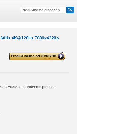
K@60Hz 4K@120Hz 7680x4320p
deleyCON 8K UHD-II HDMI 2.1
Nylon Kabel 4320p 2160p
8K@60Hz 4K@120Hz
7680x4320p Metallstecker
te HD Audio- und Videoansprüche –
)