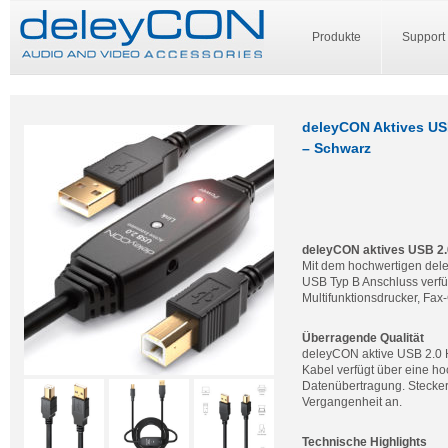
Produkte
Support
deleyCON Aktives US
– Schwarz
deleyCON aktives USB 2.
Mit dem hochwertigen del
USB Typ B Anschluss verfü
Multifunktionsdrucker, Fa
Überragende Qualität
deleyCON aktive USB 2.0 H
Kabel verfügt über eine ho
Datenübertragung. Stecker
Vergangenheit an.
Technische Highlights