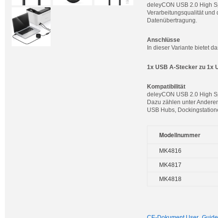
deleyCON USB 2.0 High Sp
Verarbeitungsqualität und 
Datenübertragung.
Anschlüsse
In dieser Variante bietet
1x USB A-Stecker zu 1x 
Kompatibilität
deleyCON USB 2.0 High Spe
Dazu zählen unter Anderem
USB Hubs, Dockingstation
Modellnummer
MK4816
MK4817
MK4818
CE-Dokument
User_Guide