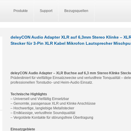
Produkte
Support
Bezugsquellen
deleyCON Audio Adapter XLR auf 6,3mm Stereo Klinke – XL
Stecker für 3-Pin XLR Kabel Mikrofon Lautsprecher Mischpu
deleyCON Audio Adapter – XLR Buchse auf 6,3 mm Stereo Klinke Steck
Prädestiniert für vielfältige Einsatzzwecke und verlustfreie Tonqualität – d
professionellen Tonstudio- und Heim-Audio Einsatz.
Technische Highlights
– Universell und Vielfältig Einsetzbar
– Genormte, passgenaue XLR und Klinke Anschlüsse
– Hochwertige, langlebige Metallstecker
– Erstklassige, verlustfreie Soundqualität
– Vergoldete Kontakte für störungsfreie Übertragung
Einsatzgebiete