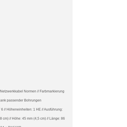
n Netzwerkkabel Normen // Farbmarkierung
 dank passender Bohrungen
T 6 // Höheneinheiten: 1 HE // Ausführung:
8 cm) // Höhe: 45 mm (4,5 cm) // Länge: 86