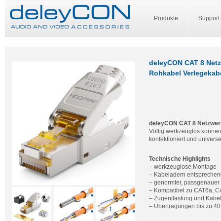
Produkte
Support
deleyCON CAT 8 Netz
Rohkabel Verlegekab
deleyCON CAT 8 Netzwer
Völlig werkzeuglos können
konfektioniert und univers
Technische Highlights
– werkzeuglose Montage
– Kabeladern entsprechen
– genormter, passgenauer
– Kompatibel zu CAT6a, C
– Zugentlastung und Kabel
– Übertragungen bis zu 4