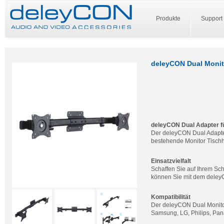
Produkte
Support
deleyCON Dual Monito
deleyCON Dual Adapter fü
Der deleyCON Dual Adapter
bestehende Monitor Tischha
Einsatzvielfalt
Schaffen Sie auf Ihrem Sch
können Sie mit dem deleyC
Kompatibilität
Der deleyCON Dual Monitor 
Samsung, LG, Philips, Pan