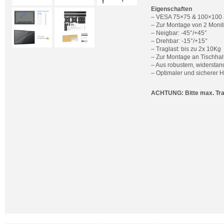
Eigenschaften
– VESA 75×75 & 100×100 
– Zur Montage von 2 Moni
– Neigbar: -45°/+45°
– Drehbar: -15°/+15°
– Traglast: bis zu 2x 10Kg
– Zur Montage an Tischha
– Aus robustem, widerstan
– Optimaler und sicherer Ha
ACHTUNG: Bitte max. Tra