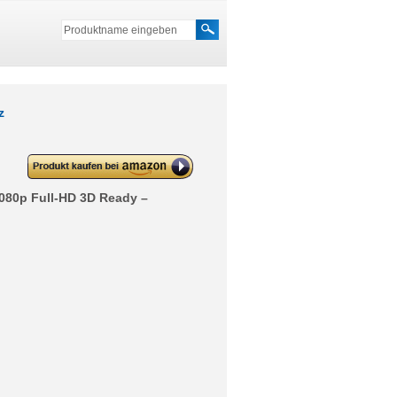
z
deleyCON DVI zu DVI Kabel 24+1
– DVI-D Dual Link – Schwarz
1080p Full-HD 3D Ready –