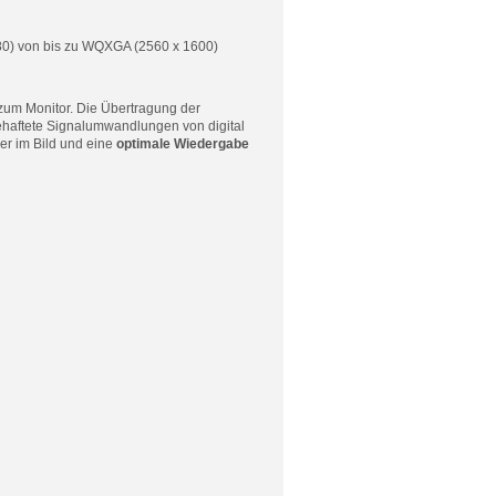
0) von bis zu WQXGA (2560 x 1600)
zum Monitor. Die Übertragung der
ehaftete Signalumwandlungen von digital
er im Bild und eine
optimale Wiedergabe