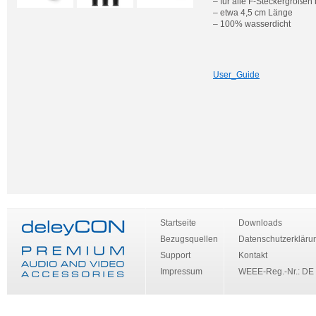
– für alle F-Steckergrößen
– etwa 4,5 cm Länge
– 100% wasserdicht
User_Guide
Startseite
Downloads
Bezugsquellen
Datenschutzerkläru
Support
Kontakt
Impressum
WEEE-Reg.-Nr.: DE