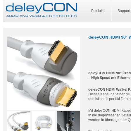
Produkte
Support
deleyCON HDMI 90° Wi
deleyCON HDMI 90° Grad W
– High Speed mit Etherne
deleyCON HDMI Winkel K
Dieses Kabel hat einen
90
und ist somit perfekt für h
Mit deleyCON HDMI Kabeln
in nie dagewesener Detail
werden in überragender Qu