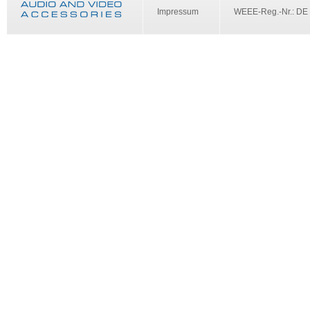
Impressum
WEEE-Reg.-Nr.: DE