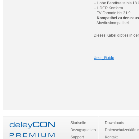
– Hohe Bandbreite bis 18
– HDCP Konform
– TV Formate bis 21:9
–
Kompatibel zu den neuste
– Abwärtskompatibel
Dieses Kabel gibt es in d
User_Guide
Startseite
Downloads
Bezugsquellen
Datenschutzerkläru
Support
Kontakt