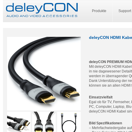
Produkte
Support
deleyCON HDMI Kabel
deleyCON PREMIUM HDM
Mit deleyCON HDMI Kabeln
in nie dagewesener Detail
werden in überragender Qu
Dank Unterstützung der neu
können sie an allen HDMI 
Einsatzvielfalt
Egal ob für TV, Fernseher
PC, Computer, Laptop, Blu
deleyCON HDMI Kabel sind p
Bild Spezifikationen
– Mehrfachwiedergabe auf