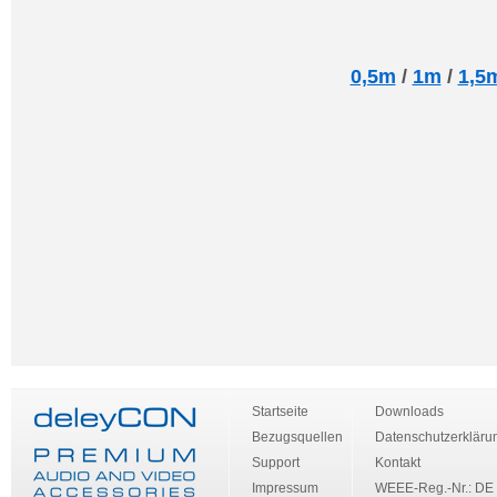
0,5m
/
1m
/
1,5
Startseite
Downloads
Bezugsquellen
Datenschutzerkläru
Support
Kontakt
Impressum
WEEE-Reg.-Nr.: DE