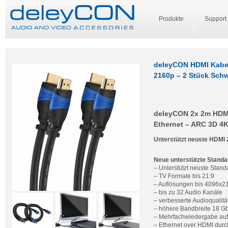
Produkte
Support
deleyCON HDMI Kabel
2160p – 2 Stück Sch
deleyCON 2x 2m HDMI 
Ethernet – ARC 3D 4
Unterstützt neuste HDMI 
Neue unterstützte Standa
– Unterstützt neuste Stan
– TV Formate bis 21:9
– Auflösungen bis 4096x2
– bis zu 32 Audio Kanäle
– verbesserte Audioqualitä
– höhere Bandbreite 18 G
– Mehrfachwiedergabe auf
– Ethernet over HDMI durc