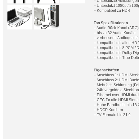
– Unterstützte Auflösungen:
– Unterstützt 1080p / 216
– Kompatibel zu HDR
Ton Spezifikationen
– Audio Rück-Kanal (ARC)
– bis zu 32 Audio Kanäle
– verbesserte Audioqualitä
– kompatibel mit allen HD
– kompatibel mit 8 PCM / 
– kompatibel mit Dolby Di
– kompatibel mit True Dol
Eigenschaften
– Anschluss 1: HDMI Stecke
– Anschluss 2: HDMI Buchs
– Mehrfach Schirmung (Foli
– 24K vergoldete Steckkont
– Ethernet over HDMI durc
– CEC für alle HDMI Steue
– Hohe Bandbreite bis 18
– HDCP Konform
– TV Formate bis 21:9