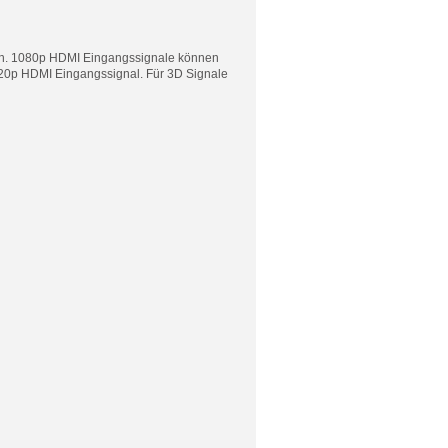
en. 1080p HDMI Eingangssignale können
720p HDMI Eingangssignal. Für 3D Signale