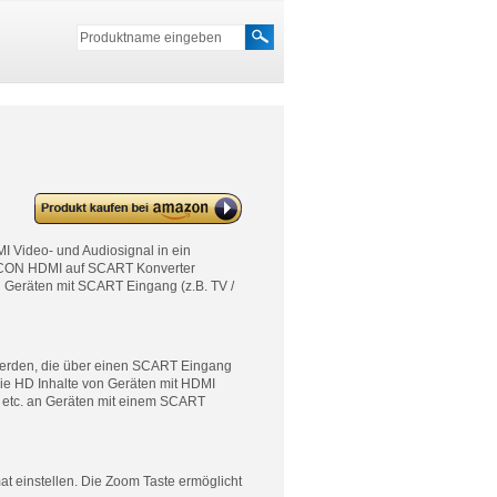
deleyCON HDMI zu SCART
Konverter
 Video- und Audiosignal in ein
yCON HDMI auf SCART Konverter
 Geräten mit SCART Eingang (z.B. TV /
werden, die über einen SCART Eingang
 Sie HD Inhalte von Geräten mit HDMI
r etc. an Geräten mit einem SCART
 einstellen. Die Zoom Taste ermöglicht