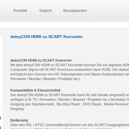
Produkte
Support
Bezugsquellen
deleyCON HDMI zu SCART Konverter
deleyCON HDMI zu SCART Konverter
Mit dem deleyCON HDMI zu SCART Konverter können Sie ein digitales HDMI
Composite Signal mit SCART Anschluss umwandeln (kein RGB). Der dele
ermöglicht den Genuss von HD Videosignalen und Stereo Audiosignalen an
Fernseher / Monitor / Beamer / Projektor etc.)
Kompatibilität & Einsatzvielfalt
Der deleyCON HDMI zu SCART Konverter kann für alle Geräte eingesetzt 
verfügen (z.B. TV / Fernseher / Monitor / Beamer / Projektor etc.) Genießen
Ausgang wie Spielekonsole , Blu-Ray Player , DVD Player , Media Receive
Eingang.
Bedienung
Über den PAL / NTSC Umschaltknopf können sie das SCART Ausgangsformat