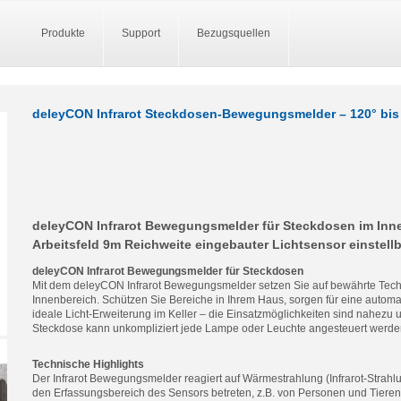
Produkte
Support
Bezugsquellen
deleyCON Infrarot Steckdosen-Bewegungsmelder – 120° bis
deleyCON Infrarot Bewegungsmelder für Steckdosen im Inne
Arbeitsfeld 9m Reichweite eingebauter Lichtsensor einstell
deleyCON Infrarot Bewegungsmelder für Steckdosen
Mit dem deleyCON Infrarot Bewegungsmelder setzen Sie auf bewährte Tec
Innenbereich. Schützen Sie Bereiche in Ihrem Haus, sorgen für eine automa
ideale Licht-Erweiterung im Keller – die Einsatzmöglichkeiten sind nahezu 
Steckdose kann unkompliziert jede Lampe oder Leuchte angesteuert werde
Technische Highlights
Der Infrarot Bewegungsmelder reagiert auf Wärmestrahlung (Infrarot-Strah
den Erfassungsbereich des Sensors betreten, z.B. von Personen und Tieren.