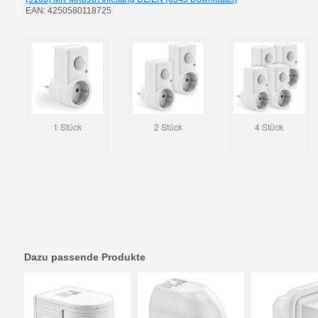
EAN: 4250580118725
1 Stück
2 Stück
4 Stück
Dazu passende Produkte