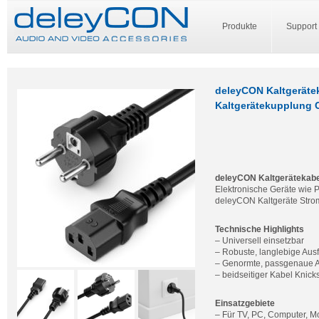
Produkte
Support
deleyCON Kaltgerätek
Kaltgerätekupplung 
deleyCON Kaltgerätekabe
Elektronische Geräte wie 
deleyCON Kaltgeräte Stro
Technische Highlights
– Universell einsetzbar
– Robuste, langlebige Aus
– Genormte, passgenaue 
– beidseitiger Kabel Knick
Einsatzgebiete
– Für TV, PC, Computer, Mon