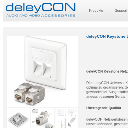
Produkte
Support
deleyCON Keystone D
deleyCON Keystone Netzw
Die deleyCON Universal Ke
optimal zu organisieren. 
gewährleistet. Ausgestatte
angeschlossenen Geräte.
Überragende Qualität
deleyCON Netzwerkdosen /
umschließenden, geschirm