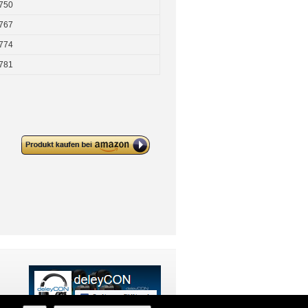
750
767
774
781
deleyCON Keystone Modul CAT
6a RJ45 Buchse – 5 Sets