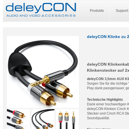
Produkte
Support
deleyCON Klinke zu 
deleyCON Klinkenkab
Klinkenstecker auf 2
deleyCON 3,5mm AUX Kli
Sorgen Sie für die richti
Play dank passgenauer, ge
Technische Highlights
Dank einer hochwertigen K
deleyCON Klinken Cinch K
Stecker und Cinch RCA Stec
Soundqualität.