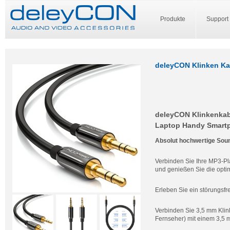
Produkte
Support
deleyCON Klinken Kab
deleyCON Klinkenkabe
Laptop Handy Smartp
Absolut hochwertige Sound
Verbinden Sie Ihre MP3-Pl
und genießen Sie die optim
Erleben Sie ein störungsfr
Verbinden Sie 3,5 mm Klin
Fernseher) mit einem 3,5 