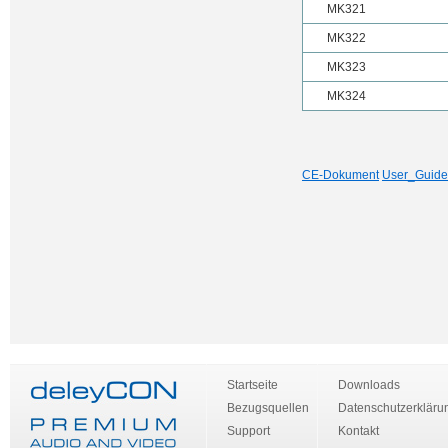
MK321
MK322
MK323
MK324
CE-Dokument
User_Guide
Startseite
Downloads
Bezugsquellen
Datenschutzerkläru
Support
Kontakt