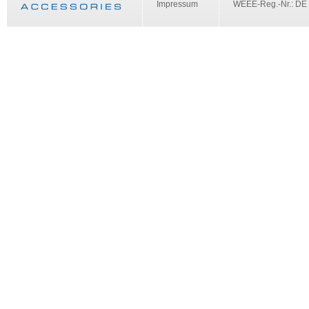
Impressum
WEEE-Reg.-Nr.: DE