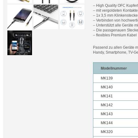
– High Quality OFC Kupfer
– mit vergoldeten Kontakt
– 1x 3,5 mm Klinkenstecke
– Verbinden von hochwert
– Unterstützt alle Geräte 
– Die passgenauen Stecker
– flexibles Premium Kabel
Passend zu allen Geräte m
Handy, Smartphone, TV-Ger
Modellnummer
MK139
MK140
MK141
MK142
MK143
MK144
MK320