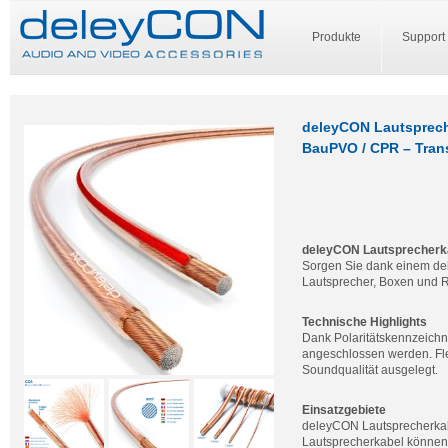
Produkte
Support
deleyCON Lautsprech
BauPVO / CPR – Tran
deleyCON Lautsprecherk
Sorgen Sie dank einem del
Lautsprecher, Boxen und R
Technische Highlights
Dank Polaritätskennzeichn
angeschlossen werden. Flex
Soundqualität ausgelegt.
Einsatzgebiete
deleyCON Lautsprecherkabel
Lautsprecherkabel können 