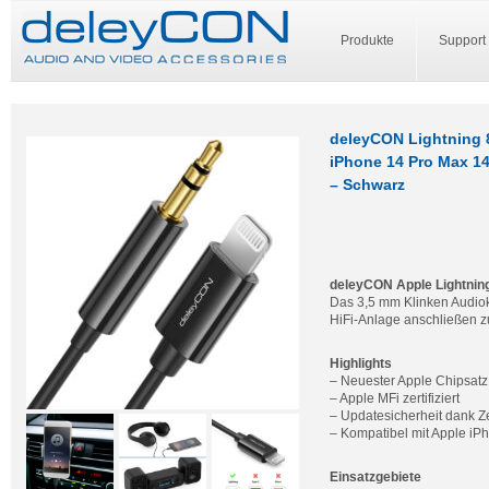
Produkte
Support
deleyCON Lightning 8
iPhone 14 Pro Max 14
– Schwarz
deleyCON Apple Lightnin
Das 3,5 mm Klinken Audioka
HiFi-Anlage anschließen z
Highlights
– Neuester Apple Chipsat
– Apple MFi zertifiziert
– Updatesicherheit dank Ze
– Kompatibel mit Apple iP
Einsatzgebiete