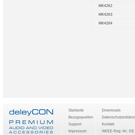
MK4262
MK4263
MK4264
Startseite
Downloads
Bezugsquellen
Datenschutzerkläru
Support
Kontakt
Impressum
WEEE-Reg.-Nr.: DE