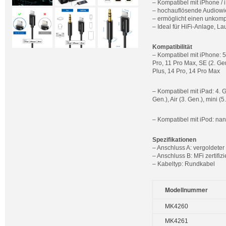
– Kompatibel mit iPhone /
– hochauflösende Audiowie
– ermöglicht einen unkomp
– Ideal für HiFi-Anlage, La
Kompatibilität
– Kompatibel mit iPhone: 5, 
Pro, 11 Pro Max, SE (2. Gen
Plus, 14 Pro, 14 Pro Max
– Kompatibel mit iPad: 4. Gen
Gen.), Air (3. Gen.), mini (5
– Kompatibel mit iPod: nano
Spezifikationen
– Anschluss A: vergoldeter
– Anschluss B: MFi zertifiz
– Kabeltyp: Rundkabel
Modellnummer
MK4260
MK4261