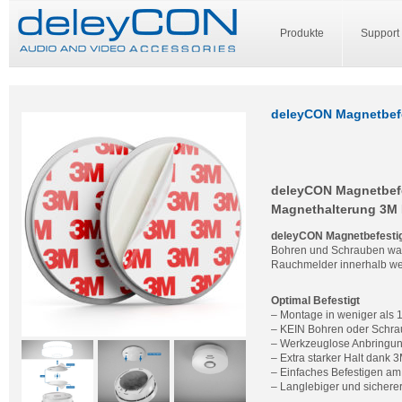
Produkte
Support
deleyCON Magnetbefe
deleyCON Magnetbefe
Magnethalterung 3M
deleyCON Magnetbefesti
Bohren und Schrauben war
Rauchmelder innerhalb we
Optimal Befestigt
– Montage in weniger als 
– KEIN Bohren oder Schr
– Werkzeuglose Anbringu
– Extra starker Halt dank 
– Einfaches Befestigen a
– Langlebiger und sicherer