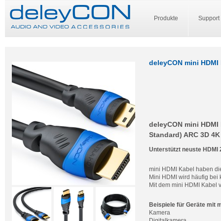
Produkte
Support
deleyCON mini HDMI K
deleyCON mini HDMI K
Standard) ARC 3D 4K 
Unterstützt neuste HDMI 
mini HDMI Kabel haben die
Mini HDMI wird häufig bei 
Mit dem mini HDMI Kabel v
Beispiele für Geräte mit 
Kamera
Digitalkamera