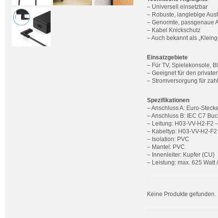
– Universell einsetzbar
– Robuste, langlebige Aus
– Genormte, passgenaue 
– Kabel Knickschutz
– Auch bekannt als „Kleing
Einsatzgebiete
– Für TV, Spielekonsole, B
– Geeignet für den private
– Stromversorgung für zahl
Spezifikationen
– Anschluss A: Euro-Stecke
– Anschluss B: IEC C7 Buc
– Leitung: H03-VV-H2-F2 
– Kabeltyp: H03-VV-H2-F2
– Isolation: PVC
– Mantel: PVC
– Innenleiter: Kupfer (CU)
– Leistung: max. 625 Watt 
Keine Produkte gefunden.