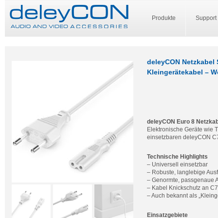
Produkte
Support
deleyCON Netzkabel 
Kleingerätekabel – W
deleyCON Euro 8 Netzkab
Elektronische Geräte wie T
einsetzbaren deleyCON C7
Technische Highlights
– Universell einsetzbar
– Robuste, langlebige Aus
– Genormte, passgenaue 
– Kabel Knickschutz an C
– Auch bekannt als „Kleing
Einsatzgebiete