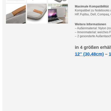
Maximale Kompatibilität
Kompatibel zu Notebooks u
HP, Fujitsu, Dell, Compaq,
Weitere Informationen
– Außenmaterial: Nylon (
– Innenmaterial: weiches 
– 2 gesonderte Außentasc
in 4 größen erhäl
12″ (30,48cm)
–
1