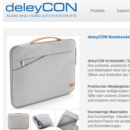
Produkte
Support
deleyCON Notebooktas
deleyCON Schutzhülle / T
Das schlanke, praktische
und Materialien lässt Sie 
Öffnen und Schließen der T
Praktischer Wegbegleiter
Die Tasche verfügt Außen ü
Stifte oder anderes Zubehö
und ersparen sich langes S
Hochwertige Materialien
Das hochwertige, robuste 
weichem Fleece mit verstär
und Erschütterungen.