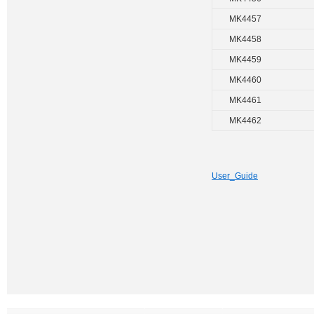
MK4457
MK4458
MK4459
MK4460
MK4461
MK4462
User_Guide