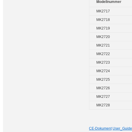
Modellnummer
MK2717
MK2718
MK2719
MK2720
MK2721
MK2722
MK2723
MK2724
MK2725
MK2726
MK2727
MK2728
CE-Dokument
User_Guide