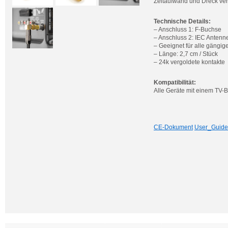
Zeitaufwand und Dreck ve
Technische Details:
– Anschluss 1: F-Buchse
– Anschluss 2: IEC Antenn
– Geeignet für alle gängig
– Länge: 2,7 cm / Stück
– 24k vergoldete kontakte
Kompatibilität:
Alle Geräte mit einem TV-
CE-Dokument
User_Guide