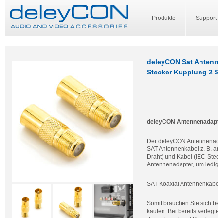
Produkte
Support
deleyCON Sat Antenne
Stecker Kupplung 2 
deleyCON Antennenadapte
Der deleyCON Antennenadap
SAT Antennenkabel z. B. a
Draht) und Kabel (IEC-Stec
Antennenadapter, um ledig
SAT Koaxial Antennenkabel
Somit brauchen Sie sich b
kaufen. Bei bereits verleg