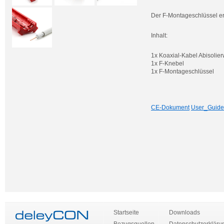
Der F-Montageschlüssel erl
Inhalt:
1x Koaxial-Kabel Abisolie
1x F-Knebel
1x F-Montageschlüssel
CE-Dokument
User_Guide
Startseite
Downloads