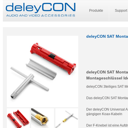
Produkte
Support
deleyCON SAT Montag
deleyCON SAT Montage
Montageschlüssel Ide
deleyCON 3teiliges SAT 
Das deleyCON SAT Montage 
Der deleyCON Universal Abi
gängigen Koax-Kabeln
Der F-Knebel ist eine Aufdr