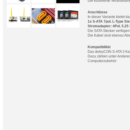
Die exzellente Verarbeitun
Anschlüsse
In dieser Variante bietet 
1x S-ATA 7pol. L-Type Ste
Stromadapter: 4Pol. 5.25
Die SATA Stecker verfügen 
Die Kabel sind ebenso Abw
Kompatibilität
Das deleyCON S-ATA 3 Kabel
Dazu zählen unter Anderem
Computerzubehör.