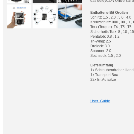
das deleyCON Universal S
Enthaltene Bit Größen
Schlitz: 1.5 , 2.0 , 3.0 , 4.0
Kreuzschlitz: 000 , 00 , 0 , 1
Torx (Torque): T4 , T5 , T6
Sicherheits Torx: 8 , 10 , 15
Pentalob: 0.8 , 1.2
Tri-Wing: 2.5
Dreieck: 3.0
Spanner: 2.0
Sechseck: 1.5 , 2.0
Lieferumfang
1x Schraubendreher Handg
1x Transport Box
22x Bit Aufsätze
User_Guide