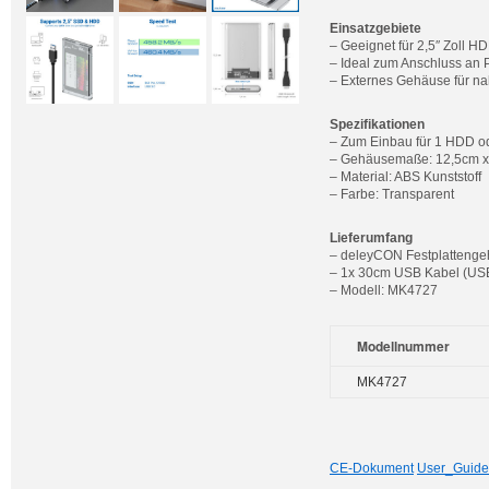
Einsatzgebiete
– Geeignet für 2,5″ Zoll H
– Ideal zum Anschluss an 
– Externes Gehäuse für n
Spezifikationen
– Zum Einbau für 1 HDD 
– Gehäusemaße: 12,5cm x
– Material: ABS Kunststoff
– Farbe: Transparent
Lieferumfang
– deleyCON Festplattengeh
– 1x 30cm USB Kabel (USB
– Modell: MK4727
Modellnummer
MK4727
CE-Dokument
User_Guide