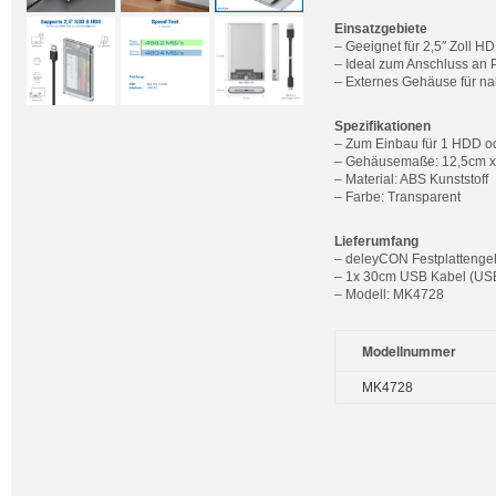
Einsatzgebiete
– Geeignet für 2,5″ Zoll H
– Ideal zum Anschluss an 
– Externes Gehäuse für n
Spezifikationen
– Zum Einbau für 1 HDD 
– Gehäusemaße: 12,5cm x
– Material: ABS Kunststoff
– Farbe: Transparent
Lieferumfang
– deleyCON Festplattengeh
– 1x 30cm USB Kabel (USB
– Modell: MK4728
Modellnummer
MK4728