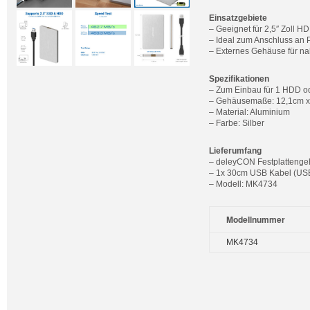
Einsatzgebiete
– Geeignet für 2,5″ Zoll H
– Ideal zum Anschluss an 
– Externes Gehäuse für n
Spezifikationen
– Zum Einbau für 1 HDD 
– Gehäusemaße: 12,1cm x
– Material: Aluminium
– Farbe: Silber
Lieferumfang
– deleyCON Festplattengeh
– 1x 30cm USB Kabel (USB
– Modell: MK4734
Modellnummer
MK4734