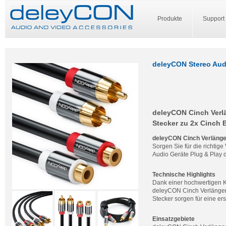
Produkte
Support
deleyCON Stereo Aud
deleyCON Cinch Verl
Stecker zu 2x Cinch 
deleyCON Cinch Verläng
Sorgen Sie für die richti
Audio Geräte Plug & Play 
Technische Highlights
Dank einer hochwertigen K
deleyCON Cinch Verlänger
Stecker sorgen für eine er
Einsatzgebiete