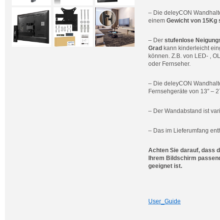
– Die deleyCON Wandhalte
einem
Gewicht von 15Kg s
– Der
stufenlose Neigungs
Grad
kann kinderleicht ei
können. Z.B. von LED- , OL
oder Fernseher.
– Die deleyCON Wandhalt
Fernsehgeräte von 13″ – 2
– Der Wandabstand ist var
– Das im Lieferumfang ent
Achten Sie darauf, dass d
Ihrem Bildschirm passend
geeignet ist.
User_Guide