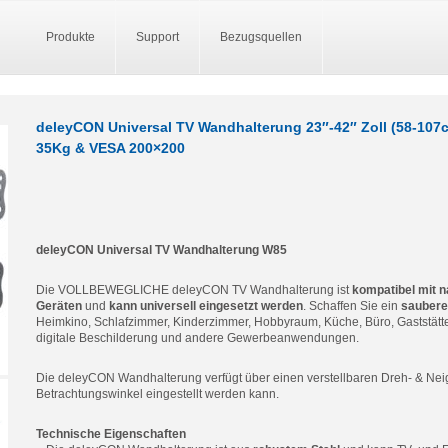
Produkte
Support
Bezugsquellen
deleyCON Universal TV Wandhalterung 23″-42″ Zoll (58-107
35Kg & VESA 200×200
deleyCON Universal TV Wandhalterung W85
Die VOLLBEWEGLICHE deleyCON TV Wandhalterung ist
kompatibel mit n
Geräten
und
kann universell eingesetzt werden
. Schaffen Sie ein
saubere
Heimkino, Schlafzimmer, Kinderzimmer, Hobbyraum, Küche, Büro, Gaststät
digitale Beschilderung und andere Gewerbeanwendungen.
Die deleyCON Wandhalterung verfügt über einen verstellbaren Dreh- & Nei
Betrachtungswinkel eingestellt werden kann.
Technische Eigenschaften