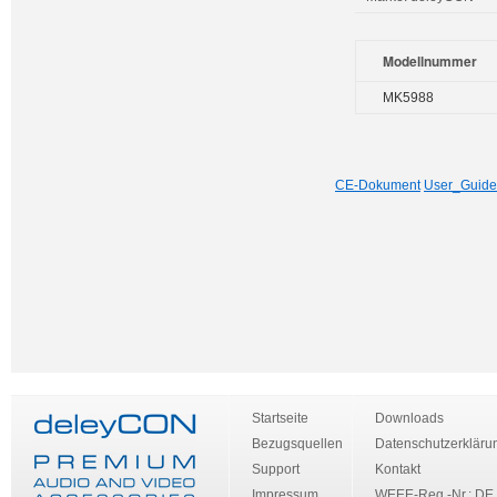
Modellnummer
MK5988
CE-Dokument
User_Guide
Startseite
Downloads
Bezugsquellen
Datenschutzerkläru
Support
Kontakt
Impressum
WEEE-Reg.-Nr.: DE