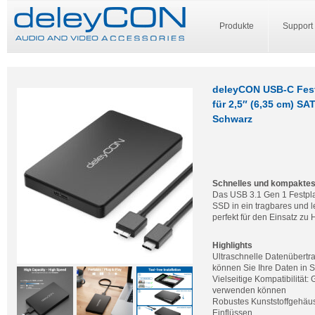
Produkte
Support
deleyCON USB-C Festp
für 2,5″ (6,35 cm) S
Schwarz
Schnelles und kompaktes
Das USB 3.1 Gen 1 Festplat
SSD in ein tragbares und l
perfekt für den Einsatz zu
Highlights
Ultraschnelle Datenübertr
können Sie Ihre Daten in 
Vielseitige Kompatibilitä
verwenden können
Robustes Kunststoffgehäus
Einflüssen