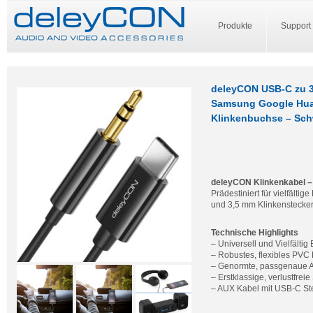
Produkte
Support
deleyCON USB-C zu 3
Samsung Google Huaw
Klinkenbuchse – Sch
deleyCON Klinkenkabel –
Prädestiniert für vielfält
und 3,5 mm Klinkenstecker
Technische Highlights
– Universell und Vielfältig
– Robustes, flexibles PVC
– Genormte, passgenaue 
– Erstklassige, verlustfrei
– AUX Kabel mit USB-C St