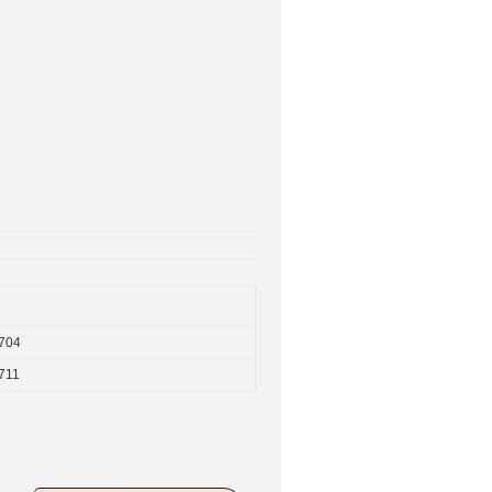
704
711