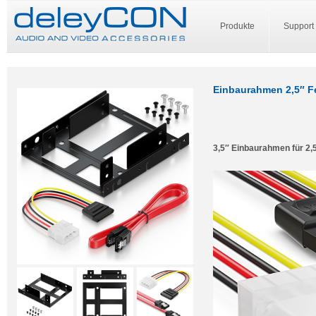
Produkte
Support
Einbaurahmen 2,5″ Fe
3,5″ Einbaurahmen für 2,5