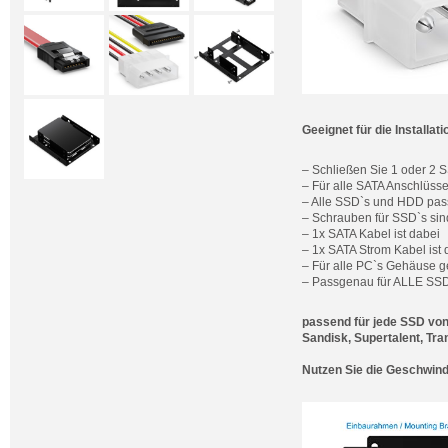
Geeignet für die Installa
– Schließen Sie 1 oder 2 S
– Für alle SATA Anschlüss
– Alle SSD`s und HDD pas
– Schrauben für SSD`s sin
– 1x SATA Kabel ist dabei
– 1x SATA Strom Kabel ist 
– Für alle PC`s Gehäuse g
– Passgenau für ALLE SSD
passend für jede SSD von
Sandisk, Supertalent, Tr
Nutzen Sie die Geschwind