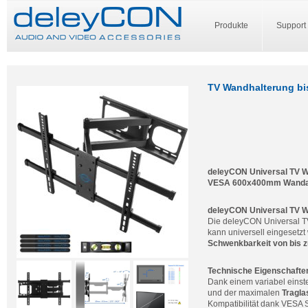
Produkte
Support
TV Wandhalterung bis
deleyCON Universal TV Wa
VESA 600x400mm Wandab
deleyCON Universal TV 
Die deleyCON Universal T
kann universell eingesetzt
Schwenkbarkeit von bis zu
Technische Eigenschafte
Dank einem variabel einste
und der maximalen
Tragla
Kompatibilität dank VESA