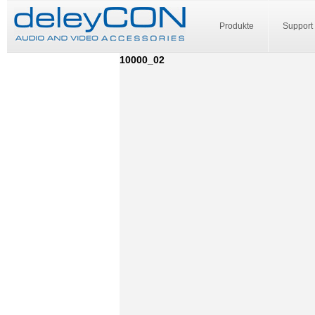
Produkte
Support
10000_02