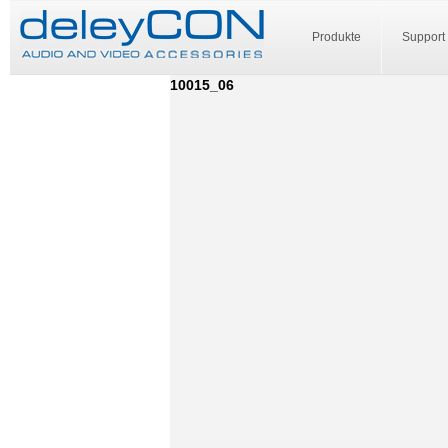
Produkte
Support
10015_06