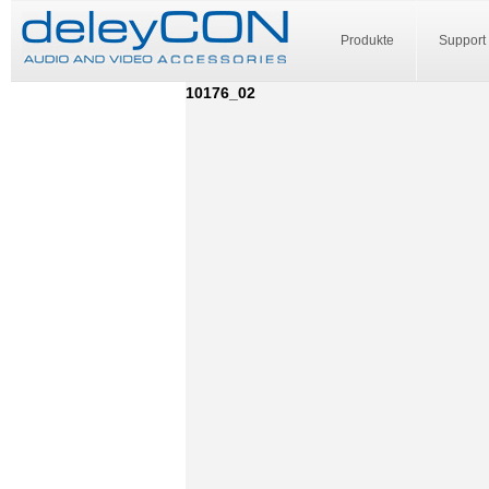
Produkte
Support
10176_02