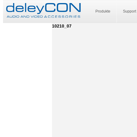
Produkte
Support
10210_07