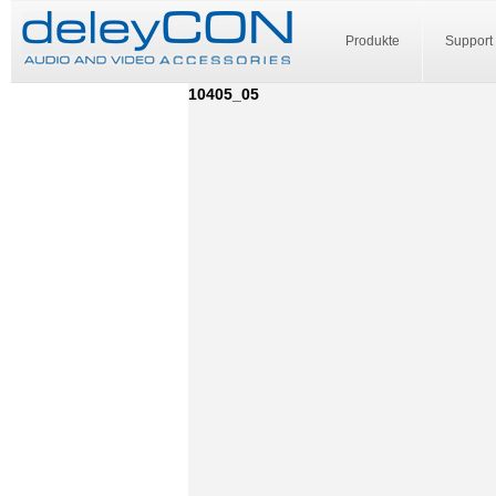
Produkte
Support
10405_05