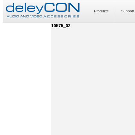
Produkte
Support
10575_02